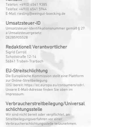
Telefon: +49(0) 6541 9385
Telefax: +49(0) 6541 5944
E-Mail: riesling@weingut-boecking.de
Umsatzsteuer-ID
Umsatzsteuer-Identifikationsnummer gemäß § 27
a Umsatzsteuergesetz:
DE285905528
Redaktionell Verantwortlicher
Sigrid Carroll
Schottstraße 12-14
56841 Traben-Trarbach
EU-Streitschlichtung
Die Europäische Kommission stellt eine Plattform
zur Online-Streitbeilegung
(OS) bereit: https://ec.europa.eu/consumers/odr/.
Unsere E-Mail-Adresse finden Sie oben im
Impressum.
Verbraucherstreitbeilegung/Universal
schlichtungsstelle
Wir sind nicht bereit oder verpflichtet, an
Streitbeilegungsverfahren vor einer
Verbraucherschlichtungsstelle teilzunehmen.