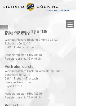
Angaben gemäß § 5 TMG
Impressum
Weingut Richard Böcking GmbH & Co KG
Schottstraße 12-14
56841 Traben-Trarbach
Handelsregister: HRA 40818
Registergericht: AG Wittlich
Vertreten durch:
Weingut Richard Böcking Verwaltung GmbH
Schottstraße 12-14
56841 Traben - Trarbach
Diese vertreten durch:
Sigrid Carroll
Handelsregister: HRA 42240
Registergericht: AG Wittlich
Kontakt