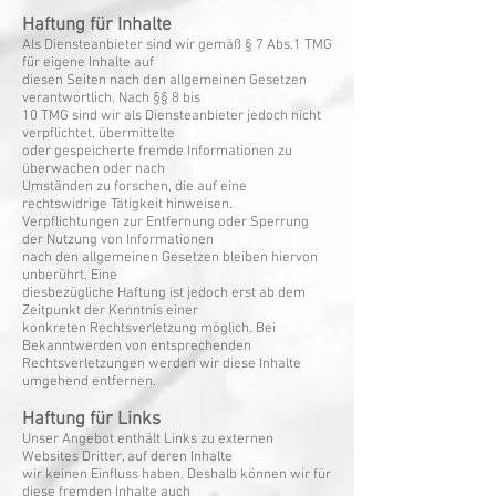
Haftung für Inhalte
Als Diensteanbieter sind wir gemäß § 7 Abs.1 TMG
für eigene Inhalte auf
diesen Seiten nach den allgemeinen Gesetzen
verantwortlich. Nach §§ 8 bis
10 TMG sind wir als Diensteanbieter jedoch nicht
verpflichtet, übermittelte
oder gespeicherte fremde Informationen zu
überwachen oder nach
Umständen zu forschen, die auf eine
rechtswidrige Tätigkeit hinweisen.
Verpflichtungen zur Entfernung oder Sperrung
der Nutzung von Informationen
nach den allgemeinen Gesetzen bleiben hiervon
unberührt. Eine
diesbezügliche Haftung ist jedoch erst ab dem
Zeitpunkt der Kenntnis einer
konkreten Rechtsverletzung möglich. Bei
Bekanntwerden von entsprechenden
Rechtsverletzungen werden wir diese Inhalte
umgehend entfernen.
Haftung für Links
Unser Angebot enthält Links zu externen
Websites Dritter, auf deren Inhalte
wir keinen Einfluss haben. Deshalb können wir für
diese fremden Inhalte auch