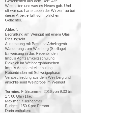
Geschichten aus dem Dorf. Alte
Weisheiten und was es Neues gab. Und
oft war das harte Leben der Winzerfrau bei
dieser Arbeit erfüllt von fröhlichem
Gelächter.
Ablauf:
Begrüßung am Weingut mit einem Glas
Rieslingsekt
Ausstattung mit Bast und Arbeitsgerät
Wanderung zum Weinberg (Steillage)
Einweisung in das Rebenbinden
Impuls Achtsamkeitsschulung
Picknick im Weinbergshäuschen
Impuls Achtsamkeitschulung
Rebenbinden mit Schweigephase
Verabschiedung aus dem Weinberg und
anschließend Weinprobe im Weingut
Termine
: Frühsommer 2016 von 9:30 bis
17: 00 Uhr (1Tag)
Maximal: 7 Teilnehmer
Budget: 150 € pro Person
Darin enthalten: