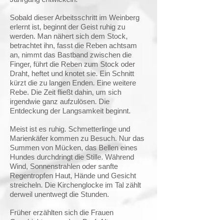
Sobald dieser Arbeitsschritt im Weinberg
erlernt ist, beginnt der Geist ruhig zu
werden. Man nähert sich dem Stock,
betrachtet ihn, fasst die Reben achtsam
an, nimmt das Bastband zwischen die
Finger, führt die Reben zum Stock oder
Draht, heftet und knotet sie. Ein Schnitt
kürzt die zu langen Enden. Eine weitere
Rebe. Die Zeit fließt dahin, um sich
irgendwie ganz aufzulösen. Die
Entdeckung der Langsamkeit beginnt.
Meist ist es ruhig. Schmetterlinge und
Marienkäfer kommen zu Besuch. Nur das
Summen von Mücken, das Bellen eines
Hundes durchdringt die Stille. Während
Wind, Sonnenstrahlen oder sanfte
Regentropfen Haut, Hände und Gesicht
streicheln. Die Kirchenglocke im Tal zählt
derweil unentwegt die Stunden.
Früher erzählten sich die Frauen