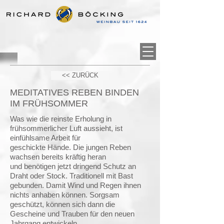
<< ZURÜCK
MEDITATIVES REBEN BINDEN
IM FRÜHSOMMER
Was wie die reinste Erholung in
frühsommerlicher Luft aussieht, ist
einfühlsame Arbeit für
geschickte Hände. Die jungen Reben
wachsen bereits kräftig heran
und benötigen jetzt dringend Schutz an
Draht oder Stock. Traditionell mit Bast
gebunden. Damit Wind und Regen ihnen
nichts anhaben können. Sorgsam
geschützt, können sich dann die
Gescheine und Trauben für den neuen
Jahrgang entwickeln.